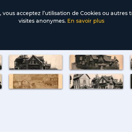
 vous acceptez l’utilisation de Cookies ou autres t
visites anonymes.
En savoir plus
ecamp
descamps
lafontaine