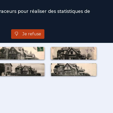
raceurs pour réaliser des statistiques de
connexion / inscription
Je refuse
12
documents disponibles