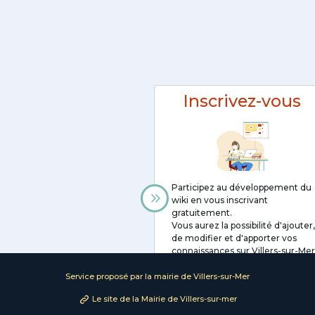
Inscrivez-vous
Participez au développement du
wiki en vous inscrivant
gratuitement.
Vous aurez la possibilité d'ajouter,
de modifier et d'apporter vos
connaissances sur Villers-sur-Mer
Inscription
Service proposé par la mairie de Villers-sur-Mer
Le site de la Mairie de Villers-sur-mer