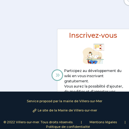
Inscrivez-vous
Participez au développement du
wiki en vous inscrivant
gratuitement.
Vous aurez la possibilité d'ajouter,
de modifier et d'apporter vos
connaissances sur Villers-sur-Mer.
Service proposé par la mairie de Villers-sur-Mer
Inscription
Le site de la Mairie de Villers-sur-mer
© 2022 Villers-sur-mer. Tous droits réservés.
|
Mentions légales
|
Politique de confidentialité